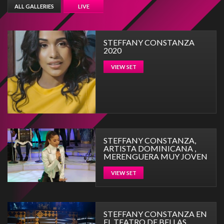
ALL GALLERIES
LIVE
STEFFANY CONSTANZA
2020
VIEW SET
STEFFANY CONSTANZA,
ARTISTA DOMINICANA ,
MERENGUERA MUY JOVEN
VIEW SET
STEFFANY CONSTANZA EN
EL TEATRO DE BELLAS