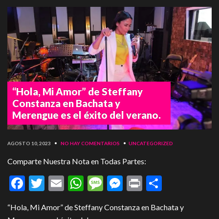
“Hola, Mi Amor” de Steffany
Constanza en Bachata y
Merengue es el éxito del verano.
AGOSTO 10, 2023
•
NO HAY COMENTARIOS
•
UNCATEGORIZED
Comparte Nuestra Nota en Todas Partes:
Facebook
Twitter
Email
WhatsApp
Message
Messenger
Print
Compart
“Hola, Mi Amor” de Steffany Constanza en Bachata y