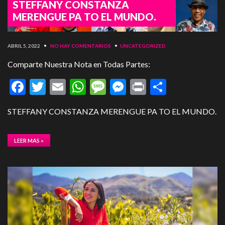
STEFFANY CONSTANZA
MERENGUE PA TO EL MUNDO.
ABRIL 5, 2022
•
NO HAY COMENTARIOS
•
UNCATEGORIZED
Comparte Nuestra Nota en Todas Partes:
Facebook
Twitter
Email
WhatsApp
Message
Messenger
Print
Compart
STEFFANY CONSTANZA MERENGUE PA TO EL MUNDO.
LEER MAS »