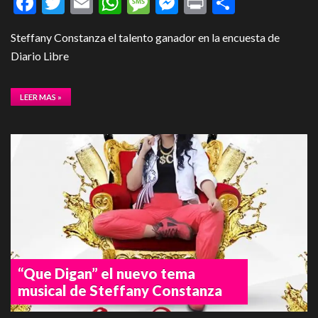
Facebook
Twitter
Email
WhatsApp
Message
Messenger
Print
Compart
Steffany Constanza el talento ganador en la encuesta de
Diario Libre
LEER MAS »
“Que Digan” el nuevo tema
musical de Steffany Constanza