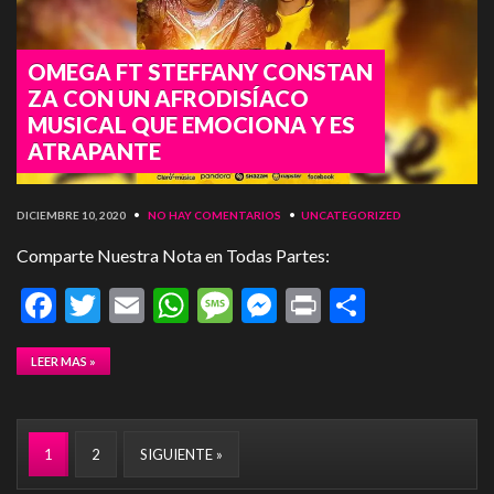
OMEGA FT STEFFANY CONSTAN
ZA CON UN AFRODISÍACO
MUSICAL QUE EMOCIONA Y ES
ATRAPANTE
DICIEMBRE 10, 2020
•
NO HAY COMENTARIOS
•
UNCATEGORIZED
Comparte Nuestra Nota en Todas Partes:
Facebook
Twitter
Email
WhatsApp
Message
Messenger
Print
Compart
LEER MAS »
1
2
SIGUIENTE »