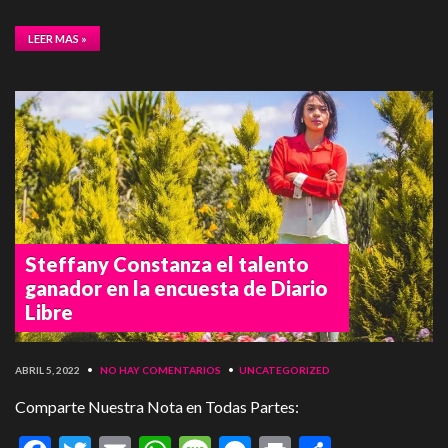
LEER MAS »
Steffany Constanza el talento
ganador en la encuesta de Diario
Libre
ABRIL 5, 2022
•
NO HAY COMENTARIOS
•
UNCATEGORIZED
Comparte Nuestra Nota en Todas Partes: