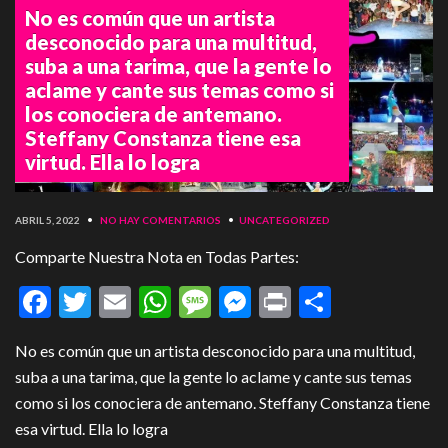
No es común que un artista
desconocido para una multitud,
suba a una tarima, que la gente lo
aclame y cante sus temas como si
los conociera de antemano.
Steffany Constanza tiene esa
virtud. Ella lo logra
ABRIL 5, 2022
•
NO HAY COMENTARIOS
•
UNCATEGORIZED
Comparte Nuestra Nota en Todas Partes:
Facebook
Twitter
Email
WhatsApp
Message
Messenger
Print
Compart
No es común que un artista desconocido para una multitud,
suba a una tarima, que la gente lo aclame y cante sus temas
como si los conociera de antemano. Steffany Constanza tiene
esa virtud. Ella lo logra