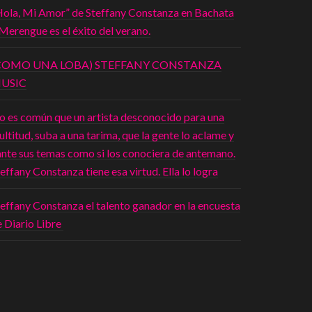
Hola, Mi Amor” de Steffany Constanza en Bachata
Merengue es el éxito del verano.
COMO UNA LOBA) STEFFANY CONSTANZA
USIC
o es común que un artista desconocido para una
ltitud, suba a una tarima, que la gente lo aclame y
ante sus temas como si los conociera de antemano.
effany Constanza tiene esa virtud. Ella lo logra
effany Constanza el talento ganador en la encuesta
 Diario Libre