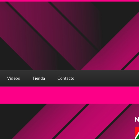
Videos
Tienda
Contacto
N
ger
ompartir